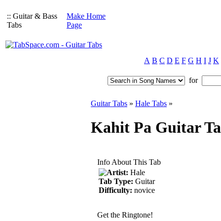
:: Guitar & Bass
Make Home
Tabs
Page
A
B
C
D
E
F
G
H
I
J
K
for
Guitar Tabs
»
Hale Tabs
»
Kahit Pa Guitar Ta
Info About This Tab
Artist:
Hale
Tab Type:
Guitar
Difficulty:
novice
Get the Ringtone!