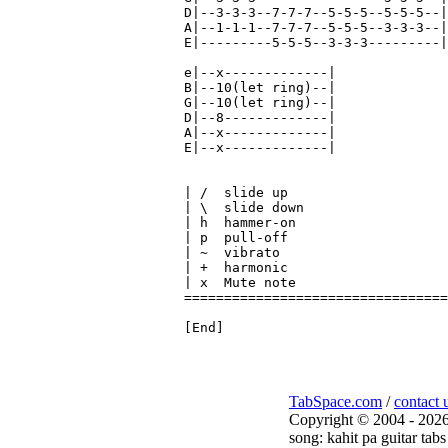
D|--3-3-3--7-7-7--5-5-5--5-5-5--|

A|--1-1-1--7-7-7--5-5-5--3-3-3--|

E|---------5-5-5--3-3-3---------|

e|--x-------------|

B|--10(let ring)--|

G|--10(let ring)--|

D|--8-------------|

A|--x-------------|

E|--x-------------|

| /  slide up

| \  slide down

| h  hammer-on

| p  pull-off

| ~  vibrato

| +  harmonic

| x  Mute note

=================================
TabSpace.com
/
contact 
Copyright © 2004 - 2026
song: kahit pa guitar tabs