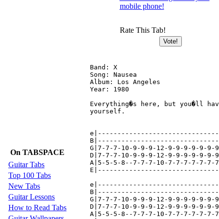
mobile phone!
Rate This Tab!
Band: X

Song: Nausea

Album: Los Angeles

Year: 1980

Everything�s here, but you�ll hav
yourself.

e|-------------------------------
B|-------------------------------
G|7-7-7-10-9-9-9-12-9-9-9-9-9-9-9
On TABSPACE
D|7-7-7-10-9-9-9-12-9-9-9-9-9-9-9
A|5-5-5-8--7-7-7-10-7-7-7-7-7-7-7
Guitar Tabs
E|-------------------------------
Top 100 Tabs
e|-------------------------------
New Tabs
B|-------------------------------
Guitar Lessons
G|7-7-7-10-9-9-9-12-9-9-9-9-9-9-9
D|7-7-7-10-9-9-9-12-9-9-9-9-9-9-9
How to Read Tabs
A|5-5-5-8--7-7-7-10-7-7-7-7-7-7-7
Guitar Wallpapers