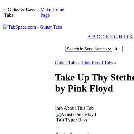
:: Guitar & Bass
Make Home
Tabs
Page
A
B
C
D
E
F
G
H
I
J
K
for
Guitar Tabs
»
Pink Floyd Tabs
»
Take Up Thy Steth
by Pink Floyd
Info About This Tab
Artist:
Pink Floyd
Tab Type:
Bass