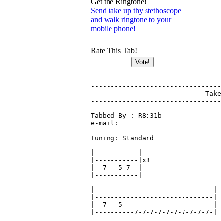
Get the Ringtone!
Send take up thy stethoscope
and walk ringtone to your
mobile phone!
Rate This Tab!
---------------------------------
			     Take Up Thy Stethoscope And Walk - Pink Floyd

---------------------------------
Tabbed By : R8:31b

e-mail: 

Tuning: Standard

|-----------|

|-----------|x8

|--7---5-7--|

|-----------|

|------------------------------|

|------------------------------|

|--7---5-----------------------|

|----------7-7-7-7-7-7-7-7-7-7-|
