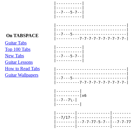
|-----------|

|-----------|

|--7---5-7--|

|-----------|

|------------------------------|

|------------------------------|

|--7---5-----------------------|

On TABSPACE
|----------7-7-7-7-7-7-7-7-7-7-|

Guitar Tabs
|-----------|

Top 100 Tabs
|-----------|

New Tabs
|--7---5-7--|

|-----------|

Guitar Lessons
How to Read Tabs
|------------------------------|

|------------------------------|

Guitar Wallpapers
|--7---5-----------------------|

|----------7-7-7-7-7-7-7-7-7-7-|

|----------|

|----------|x6

|--7--7\-|

|----------|

|--------|--------------|--------
|--7/17--|--------------|--------
|--------|--7-7-77-5-7--|--7-7-77
|--------|--------------|--------