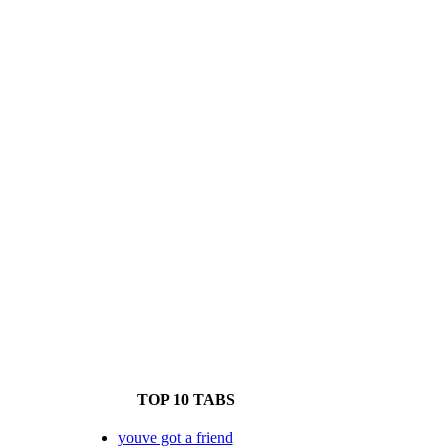
TOP 10 TABS
youve got a friend